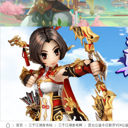
首页
三千江湖发布站
三千江湖发布网
昆仑公益今日新开V24公益