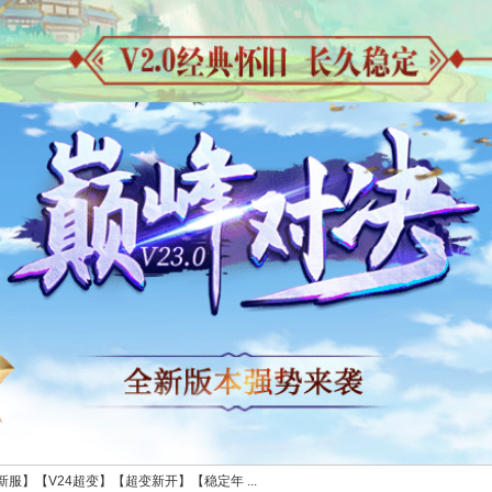
服】【V24超变】【超变新开】【稳定年 ...