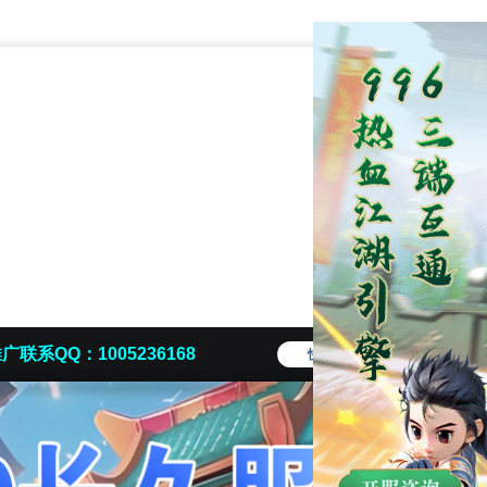
广联系QQ：1005236168
快捷导航