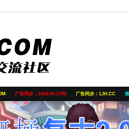
OM
广告同步：1000JH.COM
广告同步：1JH.CC
推