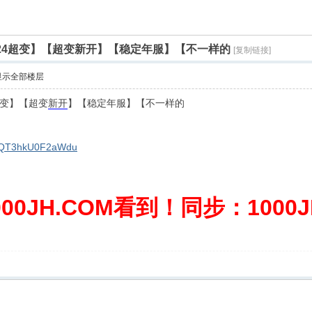
24超变】【超变新开】【稳定年服】【不一样的
[复制链接]
显示全部楼层
超变】【超变
新开
】【稳定年服】【不一样的
kpQT3hkU0F2aWdu
0JH.COM看到！同步：1000JH.