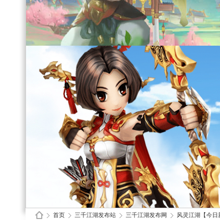
首页
三千江湖发布站
三千江湖发布网
风灵江湖【今日新