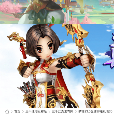
首页
三千江湖发布站
三千江湖发布网
梦轩23.0微变好服礼包30