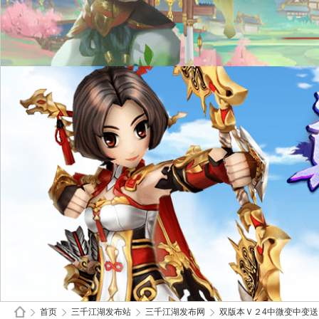
首页
三千江湖发布站
三千江湖发布网
双版本Ｖ２4中微变中变送150