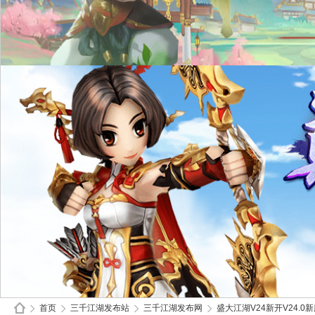
首页
三千江湖发布站
三千江湖发布网
盛大江湖V24新开V24.0