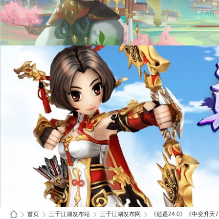
首页
三千江湖发布站
三千江湖发布网
《逍遥24.0》《中变升天7