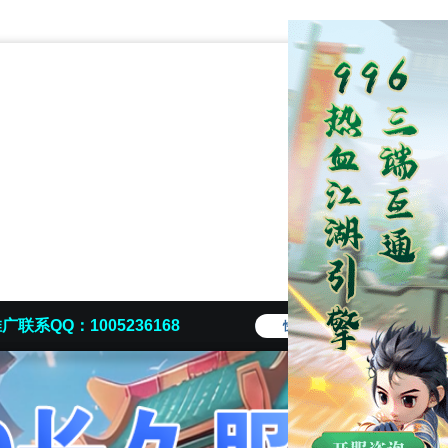
广联系QQ：1005236168
快捷导航