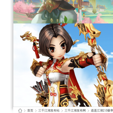
首页
三千江湖发布站
三千江湖发布网
逍遥江湖2.0爆率