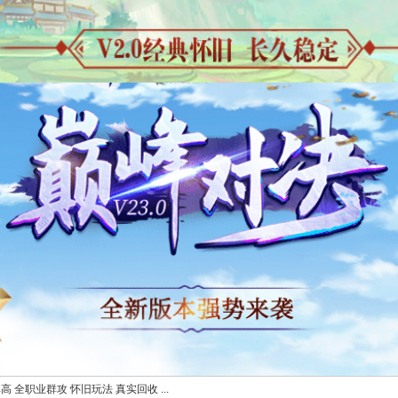
高 全职业群攻 怀旧玩法 真实回收 ...