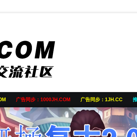
OM
广告同步：1000JH.COM
广告同步：1JH.CC
推