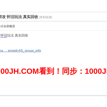
群攻 怀旧玩法 真实回收
[复制链接]
显示全部楼层
攻
怀旧
玩法 真实回收
sha ... empid=h5_group_info
0JH.COM看到！同步：1000JH.