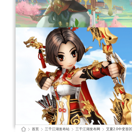
首页
三千江湖发布站
三千江湖发布网
艾夏2.0中变首区