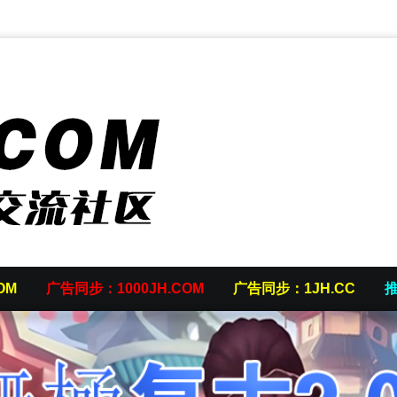
OM
广告同步：1000JH.COM
广告同步：1JH.CC
推