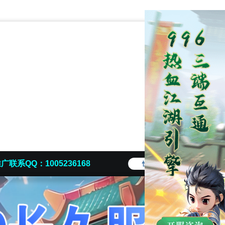
广联系QQ：1005236168
快捷导航