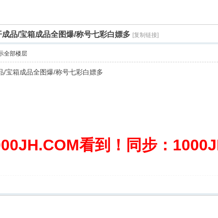
开成品/宝箱成品全图爆/称号七彩白嫖多
[复制链接]
示全部楼层
/宝箱成品全图爆/称号七彩白嫖多
0JH.COM看到！同步：1000JH.