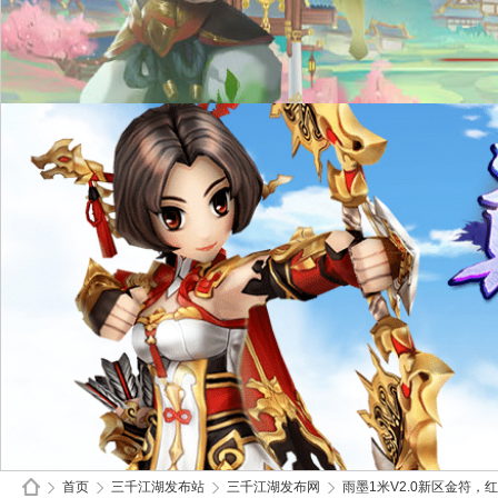
首页
三千江湖发布站
三千江湖发布网
雨墨1米V2.0新区金符，红