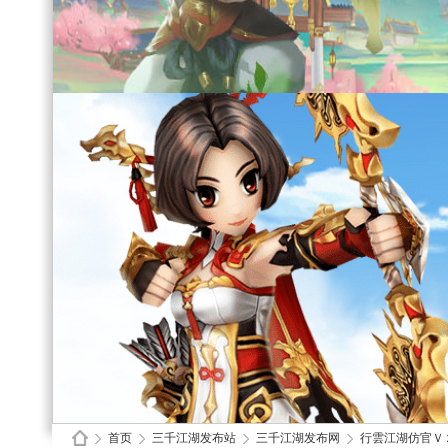
首页
三千江湖发布站
三千江湖发布网
行雲江湖仿官Ｖ２