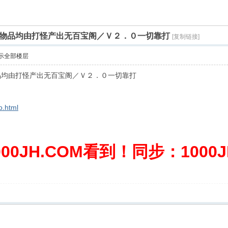
物品均由打怪产出无百宝阁／Ｖ２．０一切靠打
[复制链接]
示全部楼层
品均由打怪产出无百宝阁／Ｖ２．０一切靠打
o.html
0JH.COM看到！同步：1000JH.