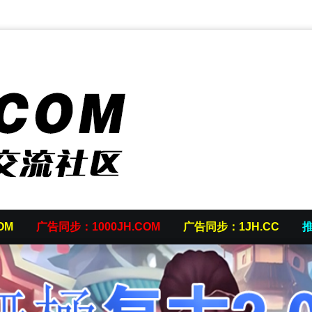
OM
广告同步：1000JH.COM
广告同步：1JH.CC
推