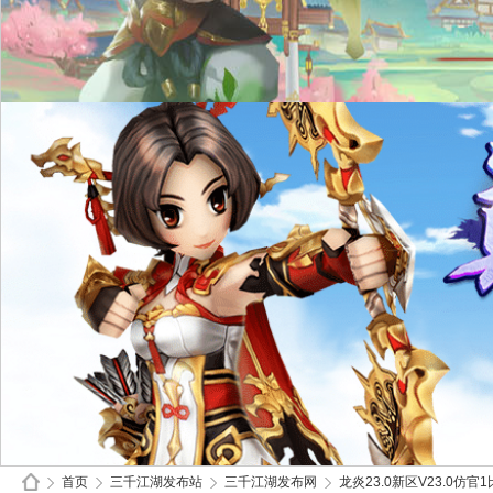
首页
三千江湖发布站
三千江湖发布网
龙炎23.0新区V23.0仿官