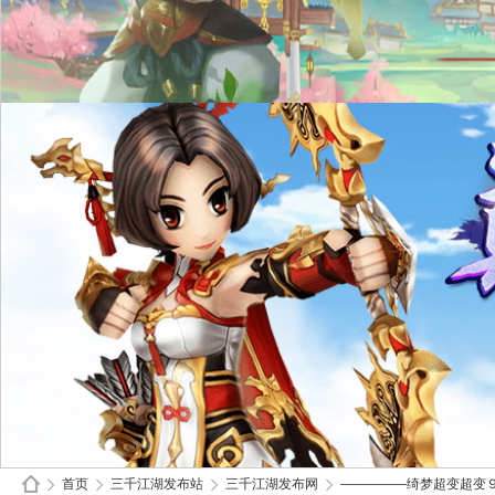
首页
三千江湖发布站
三千江湖发布网
—————绮梦超变超变９９