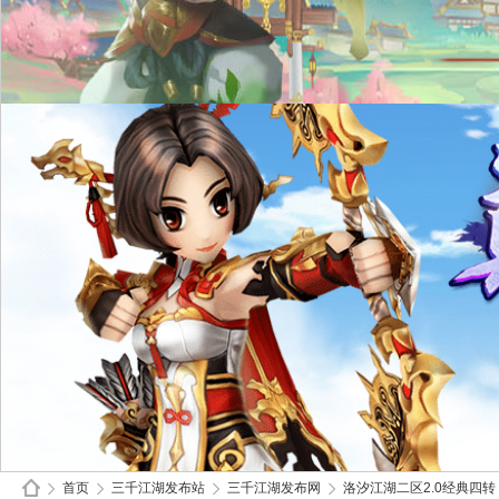
首页
三千江湖发布站
三千江湖发布网
洛汐江湖二区2.0经典四转