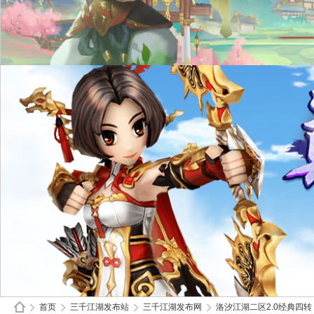
首页
三千江湖发布站
三千江湖发布网
洛汐江湖二区2.0经典四转，