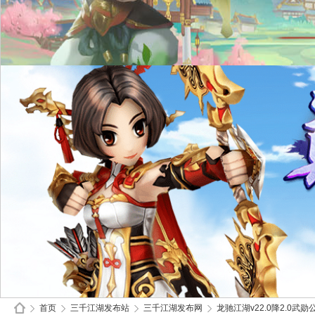
首页
三千江湖发布站
三千江湖发布网
龙驰江湖v22.0降2.0武勋