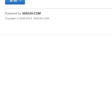
JH
Powered by
3000JH.COM
Copyright © 2009-2023, 3000JH.COM
热
血