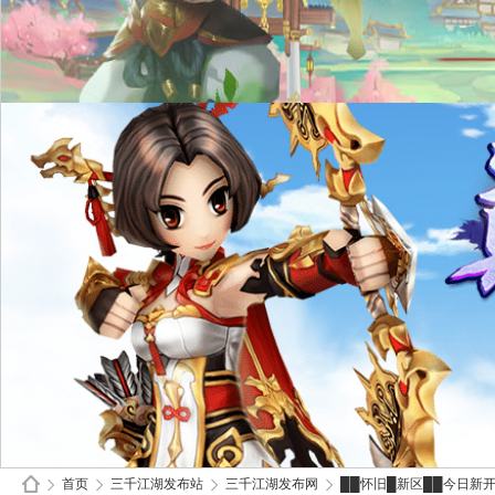
首页
三千江湖发布站
三千江湖发布网
██怀旧█新区██今日新开真