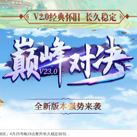
』4月25号晚19点整开/长久稳定/好玩 ...