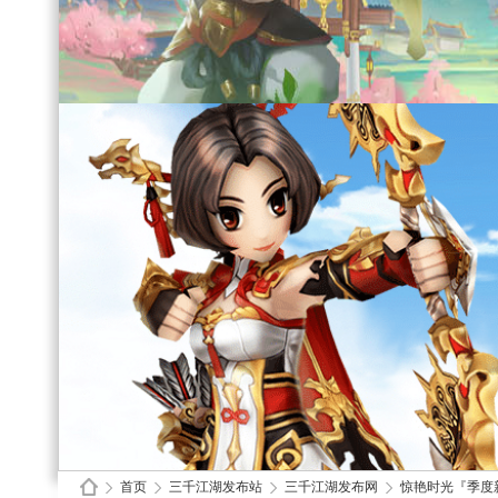
首页
三千江湖发布站
三千江湖发布网
惊艳时光『季度新区