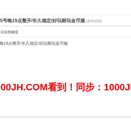
5号晚19点整开/长久稳定/好玩耐玩金币服
[复制链接]
显示全部楼层
号晚19点整开/长久稳定/好玩耐玩金币服
0JH.COM看到！同步：1000JH.