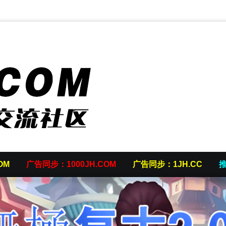
OM
广告同步：1000JH.COM
广告同步：1JH.CC
推