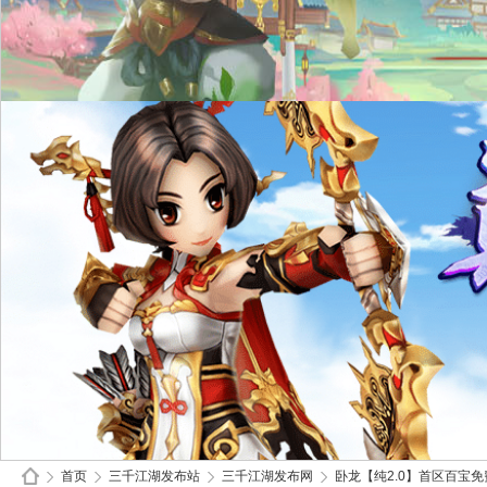
首页
三千江湖发布站
三千江湖发布网
卧龙【纯2.0】首区百宝免