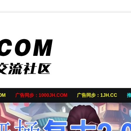
OM
广告同步：1000JH.COM
广告同步：1JH.CC
推