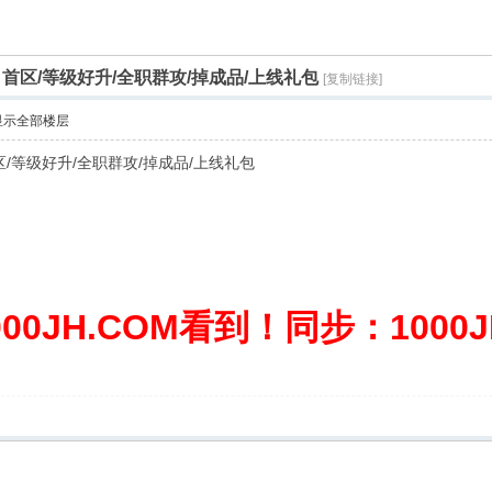
首区/等级好升/全职群攻/掉成品/上线礼包
[复制链接]
显示全部楼层
区/等级好升/全职群攻/掉成品/上线礼包
0JH.COM看到！同步：1000JH.