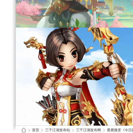
首页
三千江湖发布站
三千江湖发布网
逐鹿微变《今日新开