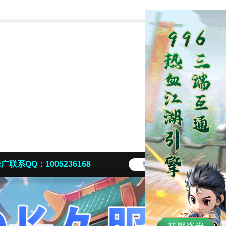
广联系QQ：1005236168
快捷导航