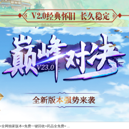
变=全网独家版本=免费一键回收=药品全免费= ...