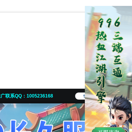
广联系QQ：1005236168
快捷导航