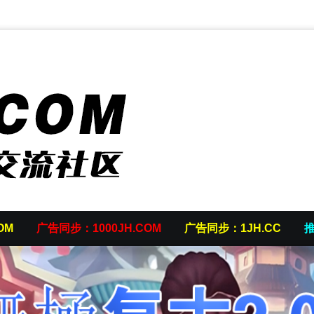
OM
广告同步：1000JH.COM
广告同步：1JH.CC
推