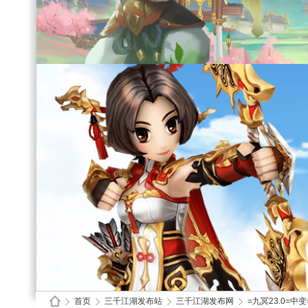
首页
三千江湖发布站
三千江湖发布网
=九冥23.0=中