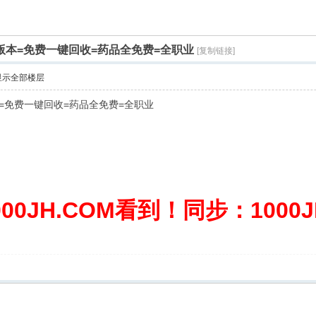
家版本=免费一键回收=药品全免费=全职业
[复制链接]
显示全部楼层
本=免费一键回收=药品全免费=全职业
0JH.COM看到！同步：1000JH.