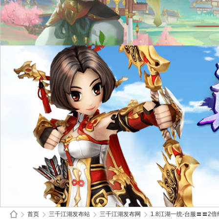
首页
三千江湖发布站
三千江湖发布网
1.8江湖一统-台服〓〓2倍经