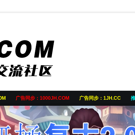
OM
广告同步：1000JH.COM
广告同步：1JH.CC
推