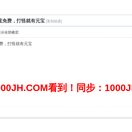
红蓝免费，打怪就有元宝
[复制链接]
显示全部楼层
费，打怪就有元宝
0JH.COM看到！同步：1000JH.