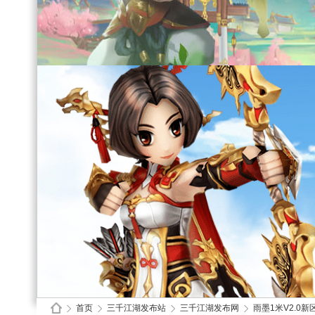
首页
三千江湖发布站
三千江湖发布网
雨墨1米V2.0新