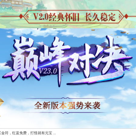
区金符，红蓝免费，打怪就有元宝 ...