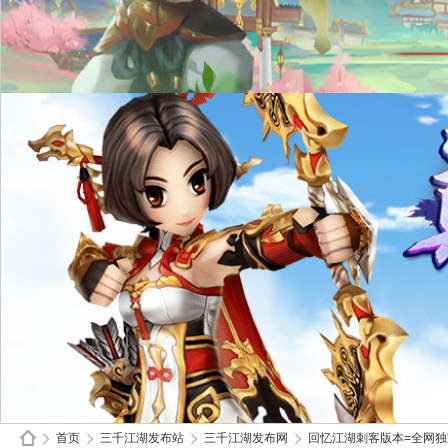
首页
三千江湖发布站
三千江湖发布网
回忆江湖刺客版本=全网独家