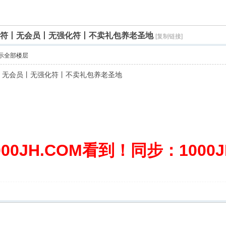
血符丨无会员丨无强化符丨不卖礼包养老圣地
[复制链接]
示全部楼层
丨无会员丨无强化符丨不卖礼包养老圣地
0JH.COM看到！同步：1000JH.