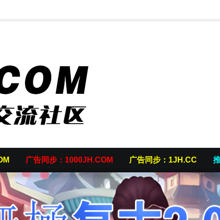
OM
广告同步：1000JH.COM
广告同步：1JH.CC
推