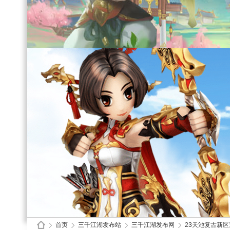
首页
三千江湖发布站
三千江湖发布网
23天池复古新区