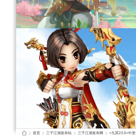
首页
三千江湖发布站
三千江湖发布网
=九冥23.0=中