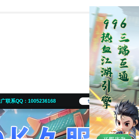
广联系QQ：1005236168
快捷导航