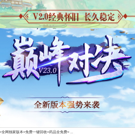
变=全网独家版本=免费一键回收=药品全免费= ...