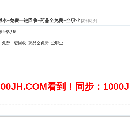
家版本=免费一键回收=药品全免费=全职业
[复制链接]
示全部楼层
本=免费一键回收=药品全免费=全职业
0JH.COM看到！同步：1000JH.