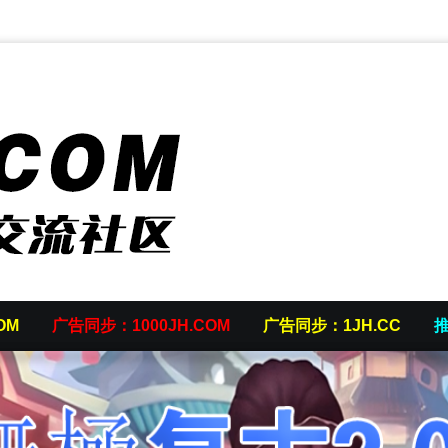
OM
广告同步：1000JH.COM
广告同步：1JH.CC
推