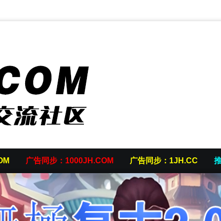
OM
广告同步：1000JH.COM
广告同步：1JH.CC
推