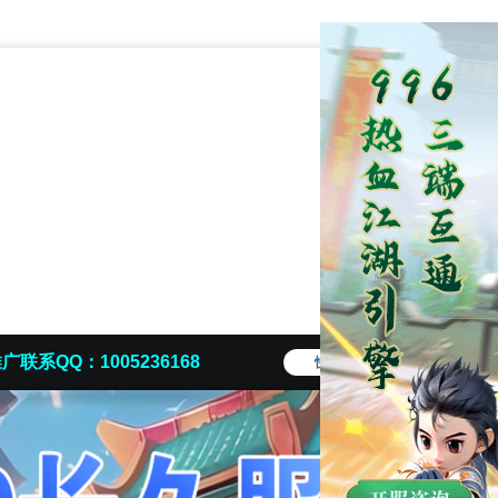
广联系QQ：1005236168
快捷导航