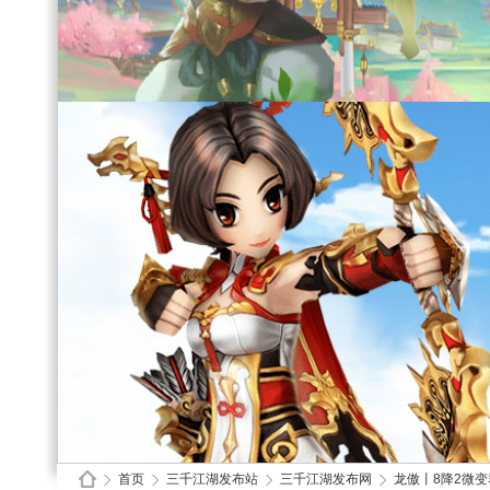
首页
三千江湖发布站
三千江湖发布网
龙傲丨8降2微变