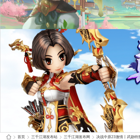
首页
三千江湖发布站
三千江湖发布网
决战中原23激情丨武勋特别