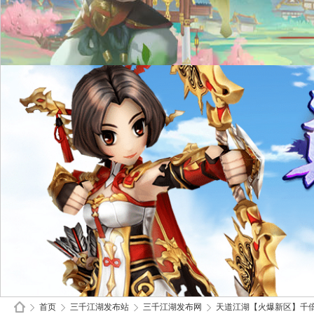
首页
三千江湖发布站
三千江湖发布网
天道江湖【火爆新区】千倍爆率