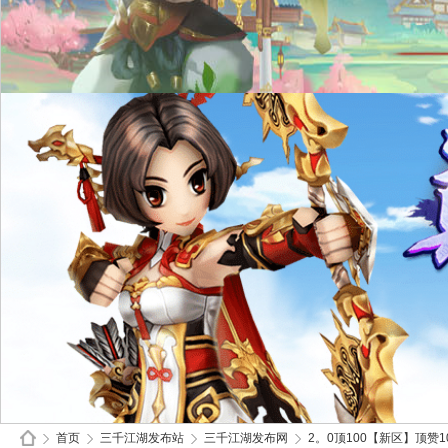
首页
三千江湖发布站
三千江湖发布网
2。0顶100【新区】顶赞1