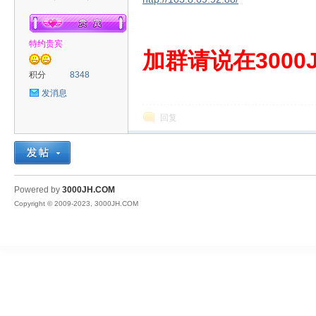
特约贵宾
00
加群请说在3000J
积分
8348
发消息
回复
JH
Powered by
3000JH.COM
Copyright © 2009-2023, 3000JH.COM