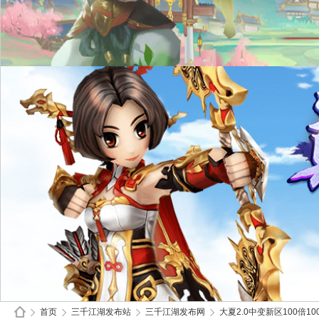
首页
三千江湖发布站
三千江湖发布网
大夏2.0中变新区100倍10