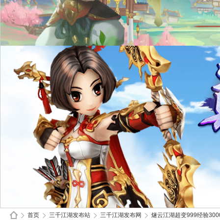
首页
三千江湖发布站
三千江湖发布网
燧云江湖超变999经验3000