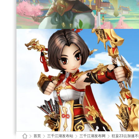
首页
三千江湖发布站
三千江湖发布网
狂妄23云加速不掉