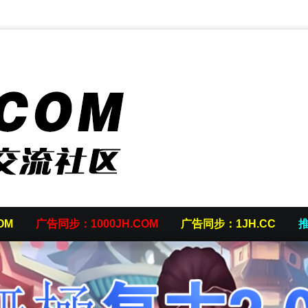
OM
广告同步：1000JH.COM
广告同步：1JH.CC
推