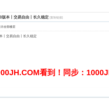
3.0版本丨交易自由丨长久稳定
[复制链接]
显示全部楼层
0版本丨交易自由丨长久稳定
0JH.COM看到！同步：1000JH.