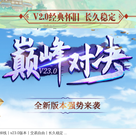
线丨v23.0版本丨交易自由丨长久稳定 ...