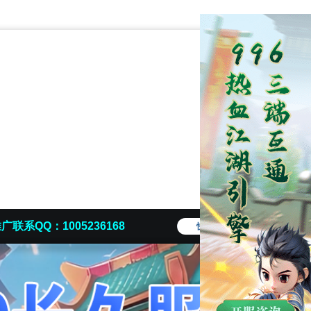
广联系QQ：1005236168
快捷导航