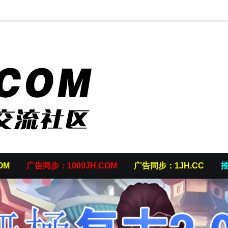
OM
广告同步：1000JH.COM
广告同步：1JH.CC
推