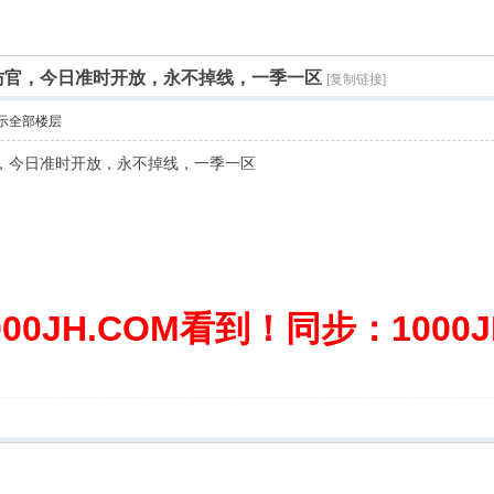
仿官，今日准时开放，永不掉线，一季一区
[复制链接]
示全部楼层
，今日准时开放，永不掉线，一季一区
0JH.COM看到！同步：1000JH.