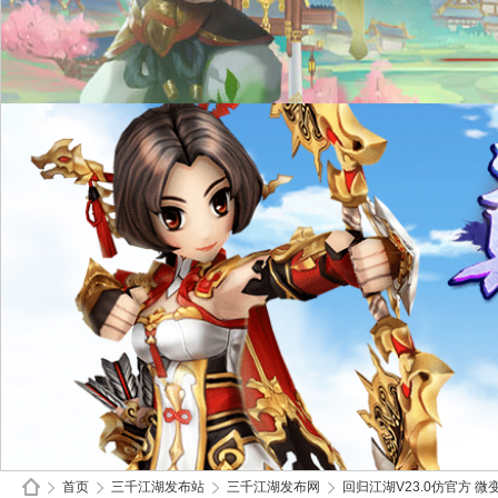
首页
三千江湖发布站
三千江湖发布网
回归江湖V23.0仿官方 微变