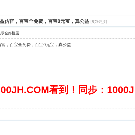
公益仿官，百宝全免费，百宝0元宝，真公益
[复制链接]
显示全部楼层
仿官，百宝全免费，百宝0元宝，真公益
0JH.COM看到！同步：1000JH.