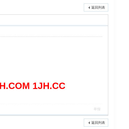
返回列表
COM 1JH.CC
举报
返回列表