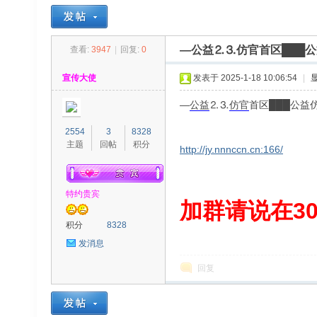
—公益⒉⒊仿官首区███
查看:
3947
|
回复:
0
30
»
›
›
›
宣传大使
发表于 2025-1-18 10:06:54
|
—
公益
⒉⒊
仿官
首区███公益
2554
3
8328
主题
回帖
积分
http://jy.nnnccn.cn:166/
特约贵宾
00
加群请说在300
积分
8328
发消息
回复