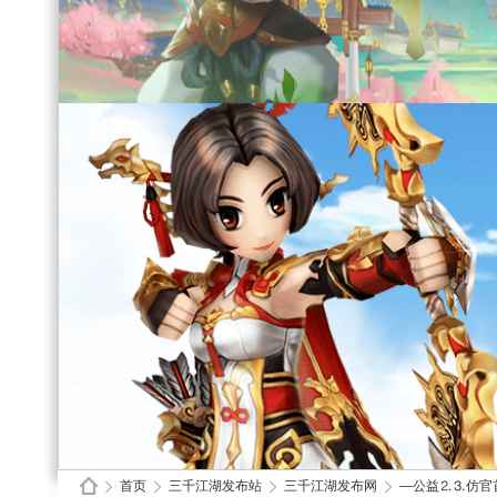
首页
三千江湖发布站
三千江湖发布网
—公益⒉⒊仿官首