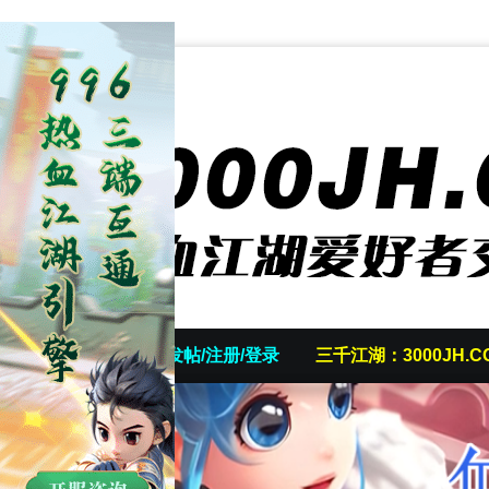
首页
发帖/注册/登录
三千江湖：3000JH.C