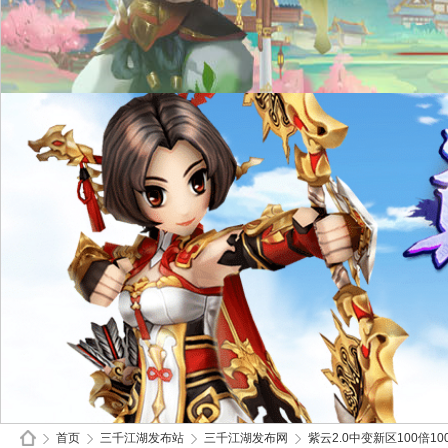
首页
三千江湖发布站
三千江湖发布网
紫云2.0中变新区100倍10