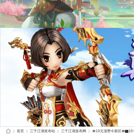
首页
三千江湖发布站
三千江湖发布网
〓10元顶赞今新区〓▇10