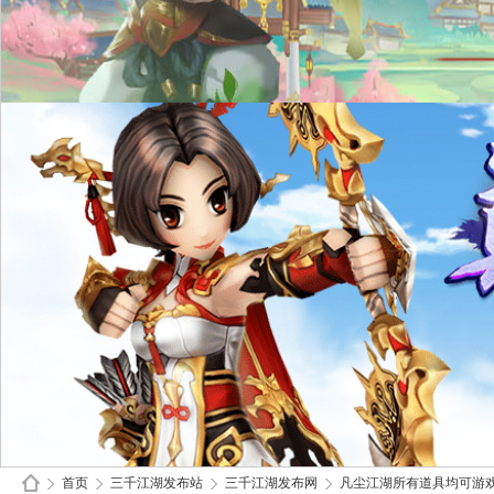
首页
三千江湖发布站
三千江湖发布网
凡尘江湖所有道具均可游戏