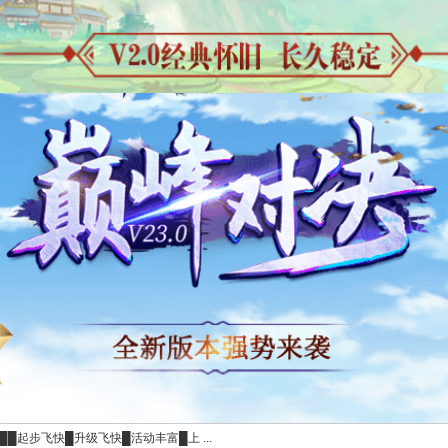
███起步飞快█升级飞快█活动丰富█上 ...