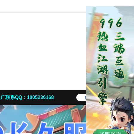
广联系QQ：1005236168
快捷导航