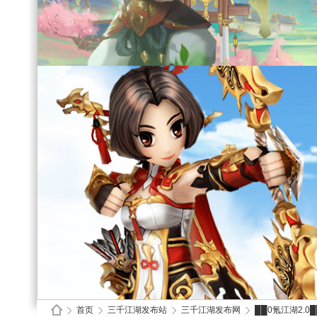
首页
三千江湖发布站
三千江湖发布网
██0氪江湖2.0