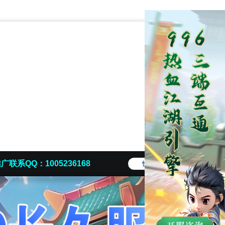
广联系QQ：1005236168
快捷导航