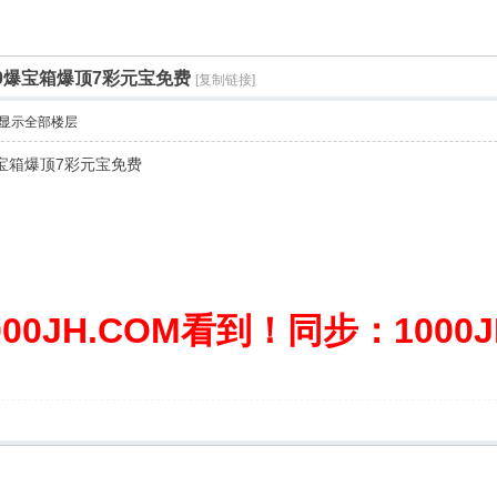
000爆宝箱爆顶7彩元宝免费
[复制链接]
显示全部楼层
0爆宝箱爆顶7彩元宝免费
0JH.COM看到！同步：1000JH.