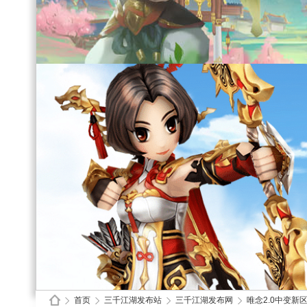
首页
三千江湖发布站
三千江湖发布网
唯念2.0中变新区