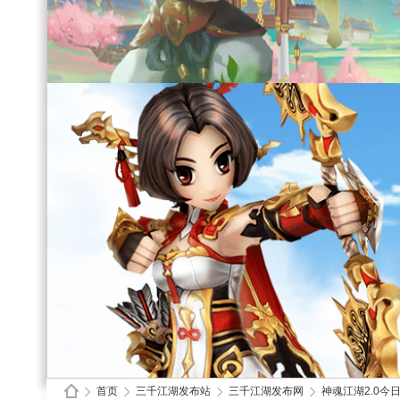
首页
三千江湖发布站
三千江湖发布网
神魂江湖2.0今