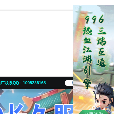
广联系QQ：1005236168
快捷导航