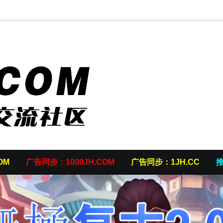
OM
广告同步：1000JH.COM
广告同步：1JH.CC
推