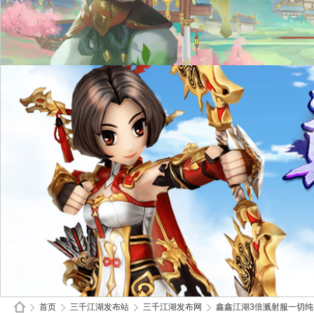
首页
三千江湖发布站
三千江湖发布网
鑫鑫江湖3倍溅射服一切纯手