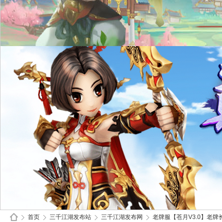
首页
三千江湖发布站
三千江湖发布网
老牌服【苍月V3.0】老牌长