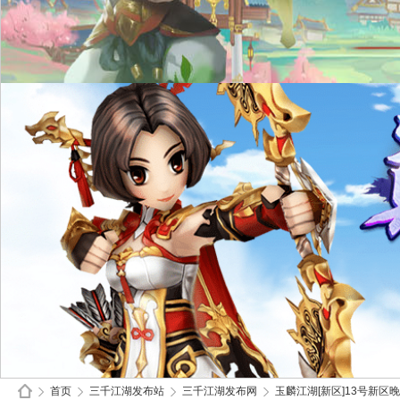
首页
三千江湖发布站
三千江湖发布网
玉麟江湖[新区]13号新区晚