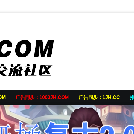
OM
广告同步：1000JH.COM
广告同步：1JH.CC
推