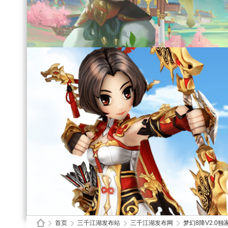
首页
三千江湖发布站
三千江湖发布网
梦幻8降V2.0