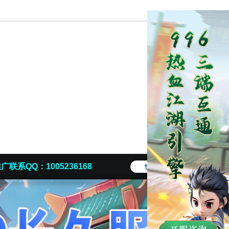
广联系QQ：1005236168
快捷导航