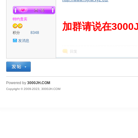
特约贵宾
00
加群请说在3000J
积分
8348
发消息
回复
JH
Powered by
3000JH.COM
Copyright © 2009-2023, 3000JH.COM