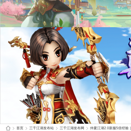
首页
三千江湖发布站
三千江湖发布网
仲夏江湖2.0新服5倍经验｜