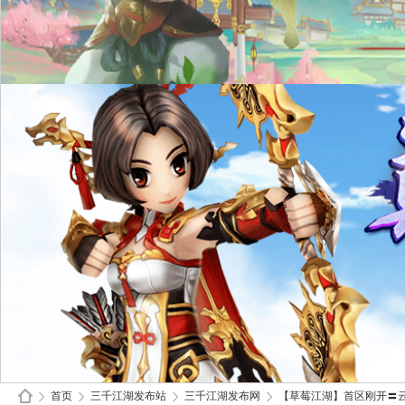
首页
三千江湖发布站
三千江湖发布网
【草莓江湖】首区刚开〓云