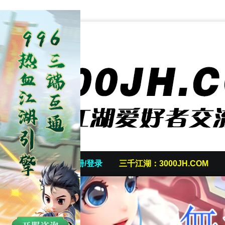
首页
发帖/注册/登录
三千江湖：3000JH.COM