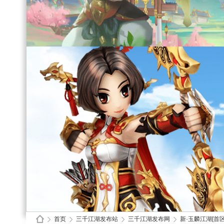
首页
三千江湖发布站
三千江湖发布网
新·玉麟江湖[首区