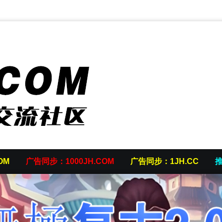
OM
广告同步：1000JH.COM
广告同步：1JH.CC
推