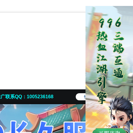
广联系QQ：1005236168
快捷导航