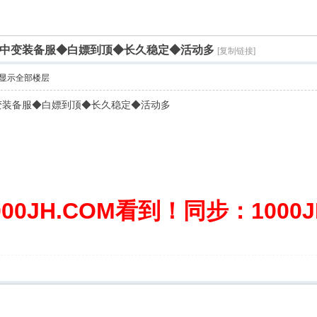
开◆中变装备服◆白嫖到顶◆长久稳定◆活动多
[复制链接]
显示全部楼层
中变装备服◆白嫖到顶◆长久稳定◆活动多
0JH.COM看到！同步：1000JH.